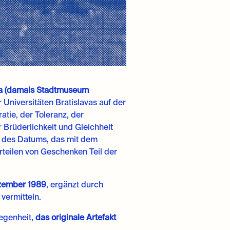
va (damals Stadtmuseum
Universitäten Bratislavas auf der
ie, der Toleranz, der
 Brüderlichkeit und Gleichheit
d des Datums, das mit dem
teilen von Geschenken Teil der
ezember 1989
, ergänzt durch
vermitteln.
legenheit,
das originale Artefakt