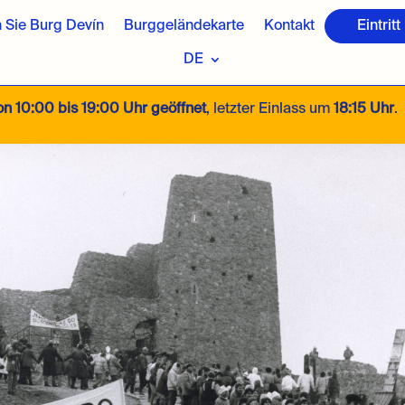
 Sie Burg Devín
Burggeländekarte
Kontakt
Eintritt
DE
von 10:00 bis 19:00 Uhr geöffnet
, letzter Einlass um
18:15 Uhr
.