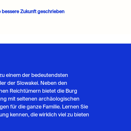
e bessere Zukunft geschrieben
 zu einem der bedeutendsten
ler der Slowakei. Neben den
chen Reichtümern bietet die Burg
ung mit seltenen archäologischen
en für die ganze Familie. Lernen Sie
g kennen, die wirklich viel zu bieten