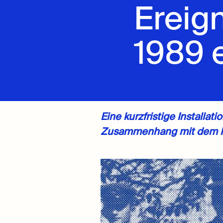
Ereig
1989 
Eine kurzfristige Installa
Zusammenhang mit dem Fa