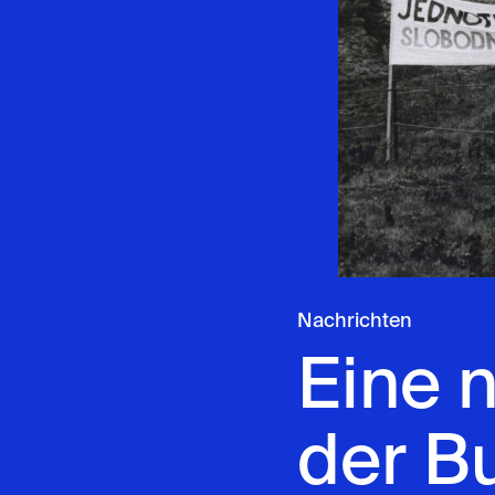
Nachrichten
Eine n
der Bu