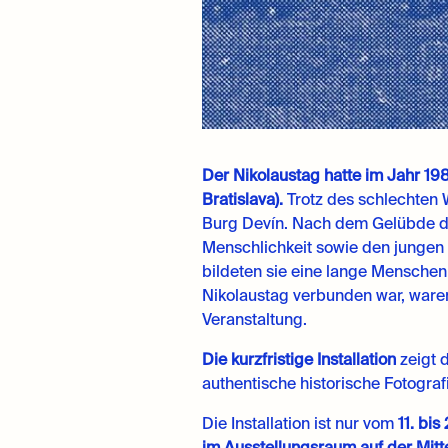
Der Nikolaustag hatte im Jahr 1
Bratislava).
Trotz des schlechten 
Burg Devín. Nach dem Gelübde de
Menschlichkeit sowie den jungen I
bildeten sie eine lange Menschen
Nikolaustag verbunden war, waren
Veranstaltung.
Die kurzfristige Installation
zeigt 
authentische historische Fotograf
Die Installation ist nur vom
11. bi