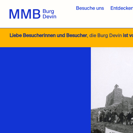
Besuche uns
Entdecken
Liebe Besucherinnen und Besucher
, die Burg Devín
ist 