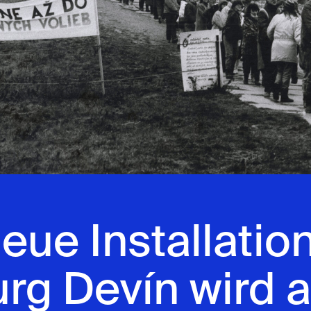
eue Installatio
rg Devín wird a