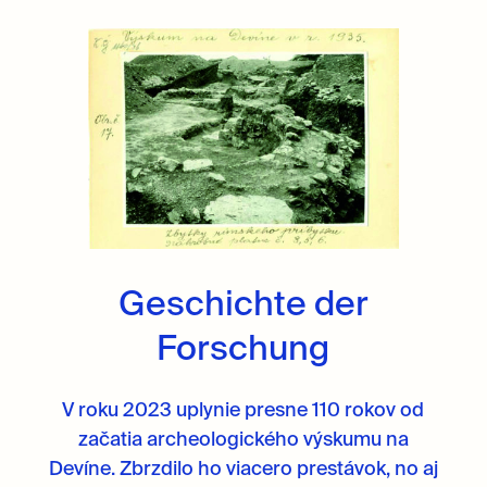
Geschichte der
Forschung
V roku 2023 uplynie presne 110 rokov od
začatia archeologického výskumu na
Devíne. Zbrzdilo ho viacero prestávok, no aj