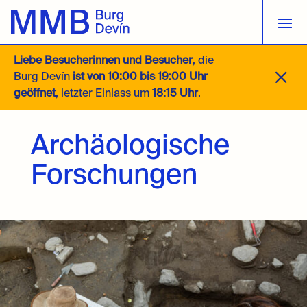
Liebe Besucherinnen und Besucher
, die
M
Burg Devín
ist von 10:00 bis 19:00 Uhr
geöffnet
, letzter Einlass um
18:15 Uhr
.
Archäologische
Forschungen