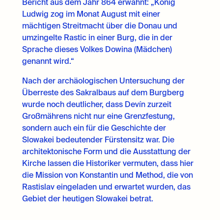
Bericht aus dem Jahr 864 erwähnt: „König
Ludwig zog im Monat August mit einer
mächtigen Streitmacht über die Donau und
umzingelte Rastic in einer Burg, die in der
Sprache dieses Volkes Dowina (Mädchen)
genannt wird.“
Nach der archäologischen Untersuchung der
Überreste des Sakralbaus auf dem Burgberg
wurde noch deutlicher, dass Devín zurzeit
Großmährens nicht nur eine Grenzfestung,
sondern auch ein für die Geschichte der
Slowakei bedeutender Fürstensitz war. Die
architektonische Form und die Ausstattung der
Kirche lassen die Historiker vermuten, dass hier
die Mission von Konstantin und Method, die von
Rastislav eingeladen und erwartet wurden, das
Gebiet der heutigen Slowakei betrat.