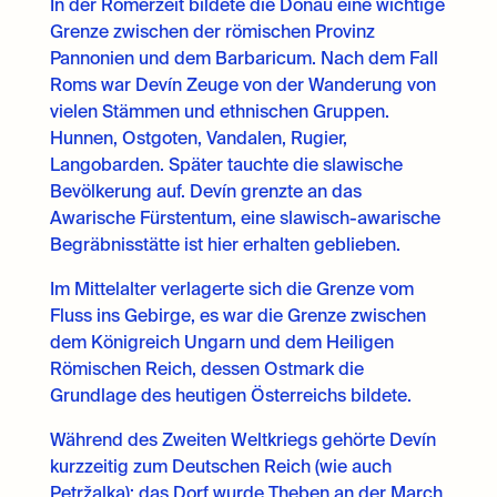
In der Römerzeit bildete die Donau eine wichtige
Grenze zwischen der römischen Provinz
Pannonien und dem Barbaricum. Nach dem Fall
Roms war Devín Zeuge von der Wanderung von
vielen Stämmen und ethnischen Gruppen.
Hunnen, Ostgoten, Vandalen, Rugier,
Langobarden. Später tauchte die slawische
Bevölkerung auf. Devín grenzte an das
Awarische Fürstentum, eine slawisch-awarische
Begräbnisstätte ist hier erhalten geblieben.
Im Mittelalter verlagerte sich die Grenze vom
Fluss ins Gebirge, es war die Grenze zwischen
dem Königreich Ungarn und dem Heiligen
Römischen Reich, dessen Ostmark die
Grundlage des heutigen Österreichs bildete.
Während des Zweiten Weltkriegs gehörte Devín
kurzzeitig zum Deutschen Reich (wie auch
Petržalka); das Dorf wurde Theben an der March