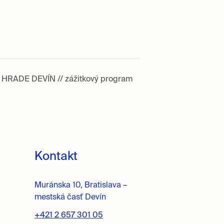
RADE DEVÍN // zážitkový program
Kontakt
Muránska 10, Bratislava –
mestská časť Devín
+421 2 657 301 05