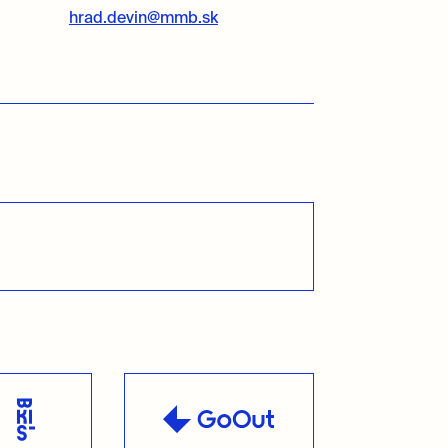
hrad.devin@mmb.sk