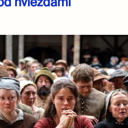
od hviezdami