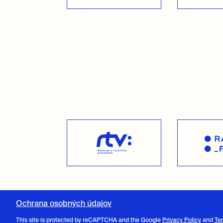
Ochrana osobných údajov
This site is protected by reCAPTCHA and the Google
Privacy Policy
and
Te