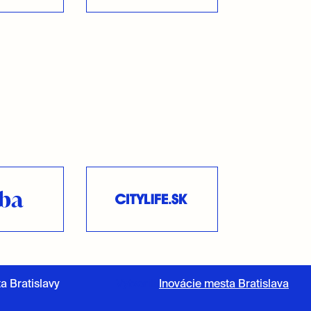
 Bratislavy
Vytvorili
Inovácie mesta Bratislava