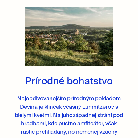
Prírodné bohatstvo
Najobdivovanejším prírodným pokladom
Devína je klinček včasný Lumnitzerov s
bielymi kvetmi. Na juhozápadnej stráni pod
hradbami, kde pustne amfiteáter, však
rastie prehliadaný, no nemenej vzácny