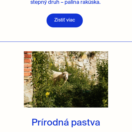
stepný druh – palina rakúska.
Zistiť viac
Prírodná pastva