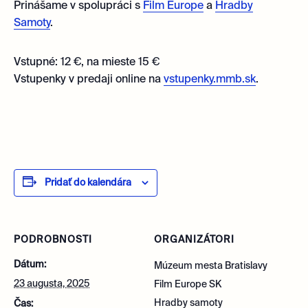
Prinášame v spolupráci s
Film Europe
a
Hradby
Samoty
.
Vstupné: 12
€
, na mieste 15
€
Vstupenky v predaji online na
vstupenky.mmb.sk
.
Pridať do kalendára
PODROBNOSTI
ORGANIZÁTORI
Dátum:
Múzeum mesta Bratislavy
23 augusta, 2025
Film Europe SK
Hradby samoty
Čas: