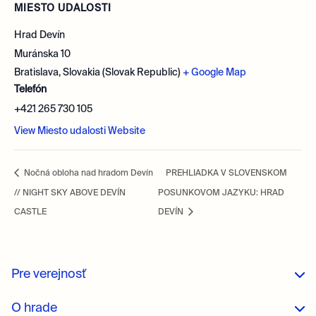
MIESTO UDALOSTI
Hrad Devín
Muránska 10
Bratislava
,
Slovakia (Slovak Republic)
+ Google Map
Telefón
+421 265 730 105
View Miesto udalosti Website
Nočná obloha nad hradom Devín
PREHLIADKA V SLOVENSKOM
// NIGHT SKY ABOVE DEVÍN
POSUNKOVOM JAZYKU: HRAD
CASTLE
DEVÍN
Pre verejnosť
O hrade