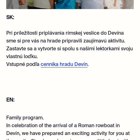
SK:
Pri príležitosti priplávania rímskej veslice do Devína
sme si pre vás na hrade pripravili zaujímavú aktivitu.
Zastavte sa a vytvorte si spolu s našimi lektorkami svoju
vlastnú loďku.
Vstupné podľa
cenníka hradu Devín
.
EN:
Family program.
In celebration of the arrival of a Roman rowboat in
Devín, we have prepared an exciting activity for you at