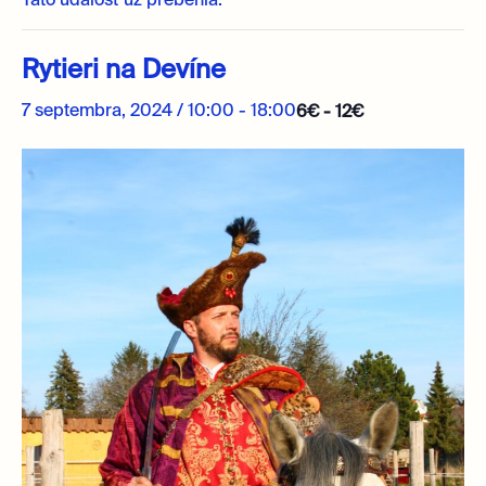
Táto udalosť už prebehla.
Rytieri na Devíne
7 septembra, 2024 / 10:00
-
18:00
6€ - 12€