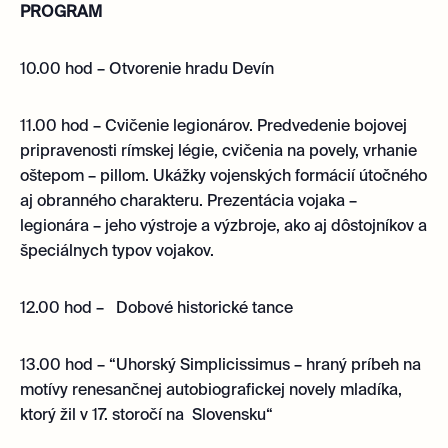
PROGRAM
10.00 hod – Otvorenie hradu Devín
11.00 hod – Cvičenie legionárov. Predvedenie bojovej
pripravenosti rímskej légie, cvičenia na povely, vrhanie
oštepom – pillom. Ukážky vojenských formácií útočného
aj obranného charakteru. Prezentácia vojaka –
legionára – jeho výstroje a výzbroje, ako aj dôstojníkov a
špeciálnych typov vojakov.
12.00 hod – Dobové historické tance
13.00 hod – “Uhorský Simplicissimus – hraný príbeh na
motívy renesančnej autobiografickej novely mladíka,
ktorý žil v 17. storočí na Slovensku“