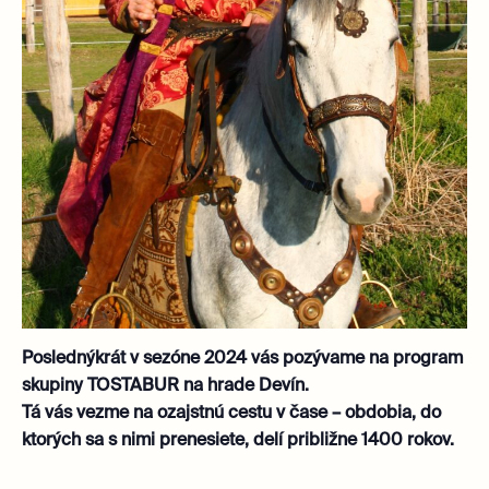
Poslednýkrát v sezóne 2024 vás pozývame na program
skupiny TOSTABUR na hrade Devín.
Tá vás vezme na ozajstnú cestu v čase – obdobia, do
ktorých sa s nimi prenesiete, delí približne 1400 rokov.