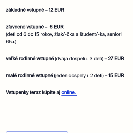
základné vstupné – 12 EUR
zľavnené vstupné – 6 EUR
(deti od 6 do 15 rokov, žiak/-čka a študent/-ka, seniori
65+)
veľké rodinné vstupné
(dvaja dospelí+ 3 deti)
– 27 EUR
malé rodinné vstupné
(jeden dospelý+ 2 deti)
– 15 EUR
Vstupenky teraz kúpite aj
online.