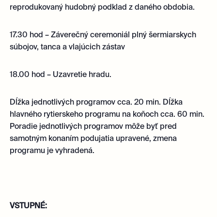
reprodukovaný hudobný podklad z daného obdobia.
17.30 hod – Záverečný ceremoniál plný šermiarskych
súbojov, tanca a vlajúcich zástav
18.00 hod – Uzavretie hradu.
Dĺžka jednotlivých programov cca. 20 min. Dĺžka
hlavného rytierskeho programu na koňoch cca. 60 min.
Poradie jednotlivých programov môže byť pred
samotným konaním podujatia upravené, zmena
programu je vyhradená.
VSTUPNÉ: