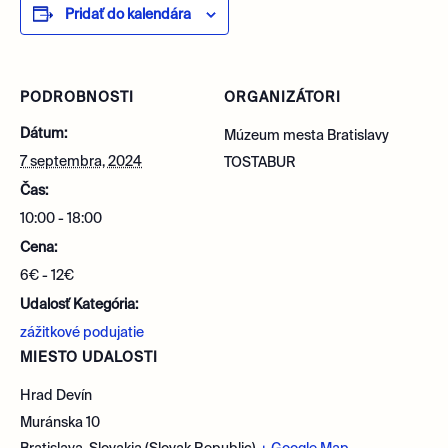
Pridať do kalendára
PODROBNOSTI
ORGANIZÁTORI
Dátum:
Múzeum mesta Bratislavy
7 septembra, 2024
TOSTABUR
Čas:
10:00 - 18:00
Cena:
6€ - 12€
Udalosť Kategória:
zážitkové podujatie
MIESTO UDALOSTI
Hrad Devín
Muránska 10