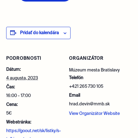
Pridať do kalendára
PODROBNOSTI
ORGANIZÁTOR
Dátum:
Múzeum mesta Bratislavy
Telefón
4 augusta, 2023
+421 265 730 105
Čas:
Email
16:00 - 17:00
hrad.devin@mmb.sk
Cena:
5€
View Organizátor Website
Webstránka:
https://goout.net/sk/listky/s-