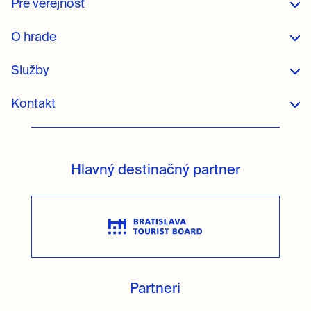
Pre verejnosť
O hrade
Služby
Kontakt
Hlavný destinačný partner
Partneri