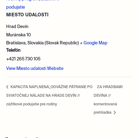
podujatie
MIESTO UDALOSTI
Hrad Devín
Muránska 10
Bratislava
,
Slovakia (Slovak Republic)
+ Google Map
Telefón
+421 265 730 105
View Miesto udalosti Website
KAPACITA NAPLNENÁ_ODVÁŽNE PÁTRANIE PO
ZA HRADBAMI
SVIATOČNEJ NÁLADE NA HRADE DEVÍN //
DEVÍNA //
zážitkové podujatie pre rodiny
komentovaná
prehliadka