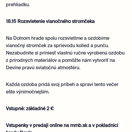
prehliadku.
18.15 Rozsvietenie vianočného stromčeka
Na Dolnom hrade spolu rozsvietime a ozdobíme
vianočný stromček za sprievodu kolied a punču.
Nezabudnite si priniesť vlastnú ručne vyrobenú ozdobu
z prírodných materiálov a pomôžte nám vytvoriť na
Devíne pravú sviatočnú atmosféru.
Každá ozdoba pridá svoj príbeh a spraví tento večer
ešte výnimočnejším.
Vstupné: základné 2 €
Vstupenky v predaji online na mmb.sk a v pokladnici