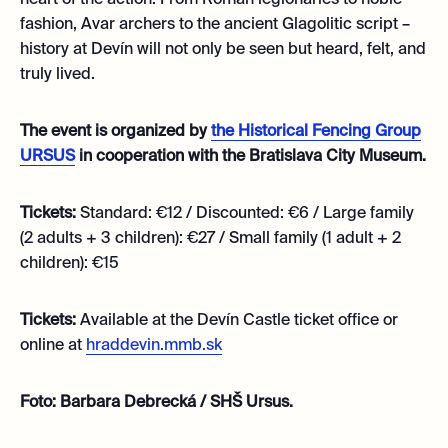
fashion, Avar archers to the ancient Glagolitic script –
history at Devín will not only be seen but heard, felt, and
truly lived.
The event is organized by
the Historical Fencing Group
URSUS
in cooperation with the Bratislava City Museum.
Tickets:
Standard: €12 / Discounted: €6 / Large family
(2 adults + 3 children): €27 / Small family (1 adult + 2
children): €15
Tickets:
Available at the Devín Castle ticket office or
online at
hraddevin.mmb.sk
Foto: Barbara Debrecká / SHŠ Ursus.