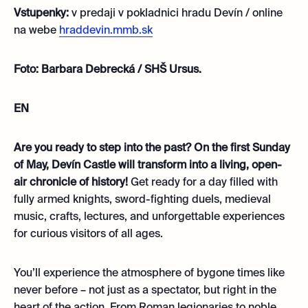
Vstupenky:
v predaji v pokladnici hradu Devín
/ online
na webe
hraddevin.mmb.sk
Foto: Barbara Debrecká / SHŠ Ursus.
EN
Are you ready to step into the past? On the first Sunday
of May, Devín Castle will transform into a living, open-
air chronicle of history!
Get ready for a day filled with
fully armed knights, sword-fighting duels, medieval
music, crafts, lectures, and unforgettable experiences
for curious visitors of all ages.
You’ll experience the atmosphere of bygone times like
never before – not just as a spectator, but right in the
heart of the action. From Roman legionaries to noble