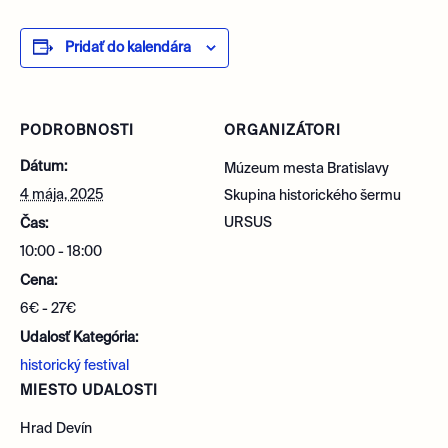
Pridať do kalendára
PODROBNOSTI
ORGANIZÁTORI
Dátum:
Múzeum mesta Bratislavy
4 mája, 2025
Skupina historického šermu
URSUS
Čas:
10:00 - 18:00
Cena:
6€ - 27€
Udalosť Kategória:
historický festival
MIESTO UDALOSTI
Hrad Devín