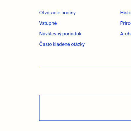
Otváracie hodiny
Hist
Vstupné
Prír
Návštevný poriadok
Arch
Často kladené otázky