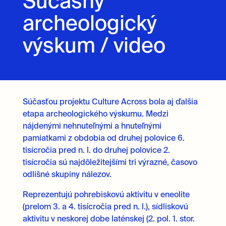
Súčasný
archeologický
výskum / video
Súčasťou projektu Culture Across bola aj ďalšia
etapa archeologického výskumu. Medzi
nájdenými nehnuteľnými a hnuteľnými
pamiatkami z obdobia od druhej polovice 6.
tisícročia pred n. l. do druhej polovice 2.
tisícročia sú najdôležitejšími tri výrazné, časovo
odlišné skupiny nálezov.
Reprezentujú pohrebiskovú aktivitu v eneolite
(prelom 3. a 4. tisícročia pred n. l.), sídliskovú
aktivitu v neskorej dobe laténskej (2. pol. 1. stor.