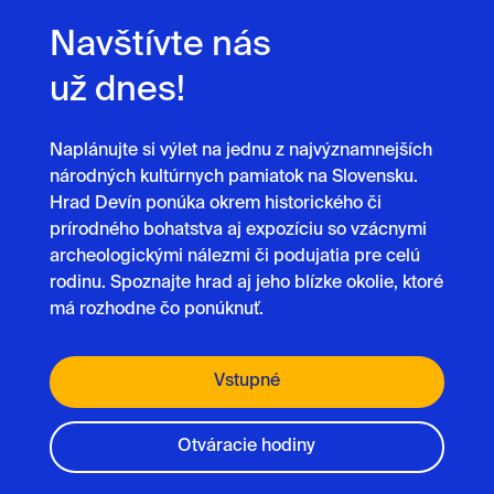
Navštívte nás
už dnes!
Naplánujte si výlet na jednu z najvýznamnejších
národných kultúrnych pamiatok na Slovensku.
Hrad Devín ponúka okrem historického či
prírodného bohatstva aj expozíciu so vzácnymi
archeologickými nálezmi či podujatia pre celú
rodinu. Spoznajte hrad aj jeho blízke okolie, ktoré
má rozhodne čo ponúknuť.
Vstupné
Otváracie hodiny