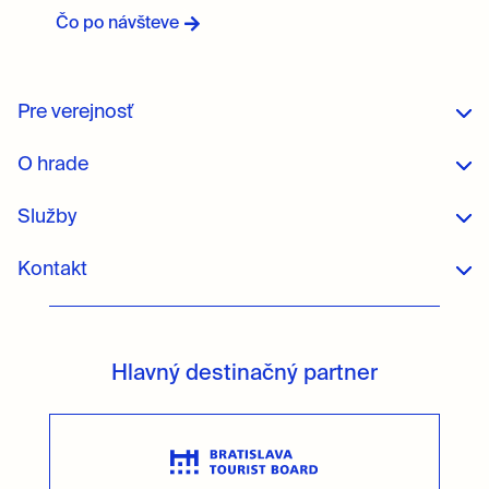
Čo po návšteve
Pre verejnosť
O hrade
Služby
Kontakt
Hlavný destinačný partner