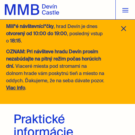
M
Milí*é návštevníci*čky
, hrad Devín je dnes
otvorený
od 10:00 do 19:00
, posledný vstup
o
18:15
.
OZNAM: Pri návšteve hradu Devín prosím
nezabúdajte na pitný režim počas horúcich
dní.
Viaceré miesta pod stromami na
dolnom hrade vám poskytnú tieň a miesto na
oddych. Ďakujeme, že na seba dávate pozor.
Viac info
.
Praktické
informácie