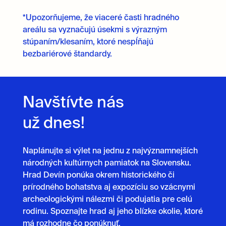
*Upozorňujeme, že viaceré časti hradného
areálu sa vyznačujú úsekmi s výrazným
stúpaním/klesaním, ktoré nespĺňajú
bezbariérové štandardy.
Navštívte nás
už dnes!
Naplánujte si výlet na jednu z najvýznamnejších
národných kultúrnych pamiatok na Slovensku.
Hrad Devín ponúka okrem historického či
prírodného bohatstva aj expozíciu so vzácnymi
archeologickými nálezmi či podujatia pre celú
rodinu. Spoznajte hrad aj jeho blízke okolie, ktoré
má rozhodne čo ponúknuť.