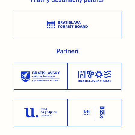
Hlavný destinačný partner
Partneri